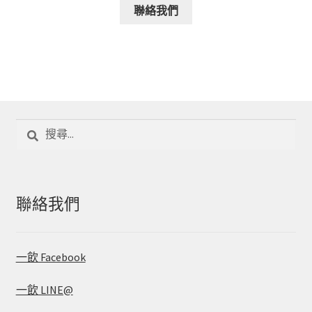
聯絡我們
搜
尋
關
鍵
字:
聯絡我們
一飲 Facebook
一飲 LINE@