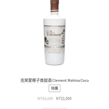
克萊蒙椰子香甜酒 Clement Mahina Coco
特價
NT$
1,100
NT$
1,000