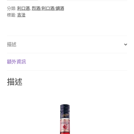
分類:
利口酒
,
烈酒/利口酒/調酒
標籤:
吉法
描述
額外資訊
描述