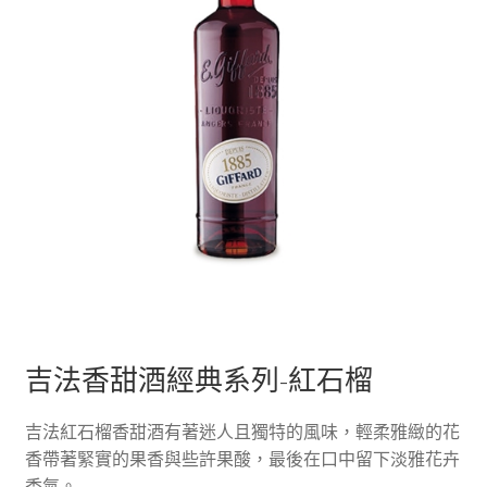
吉法香甜酒經典系列-紅石榴
吉法紅石榴香甜酒有著迷人且獨特的風味，輕柔雅緻的花
香帶著緊實的果香與些許果酸，最後在口中留下淡雅花卉
香氣。