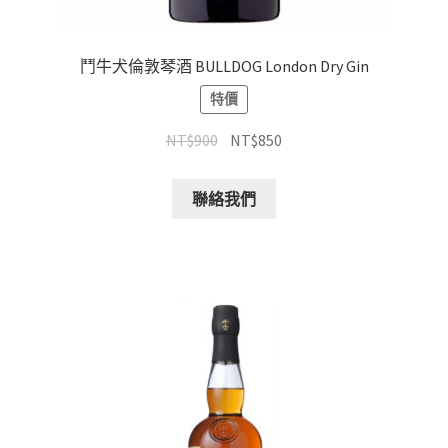
鬥牛犬倫敦琴酒 BULLDOG London Dry Gin
特價
NT$
900
NT$
850
聯絡我們