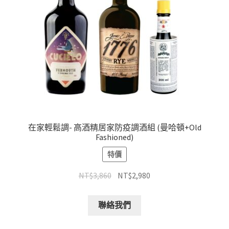
在家輕鬆調- 高酒精居家防疫調酒組 (曼哈頓+Old
Fashioned)
特價
NT$
3,860
NT$
2,980
聯絡我們