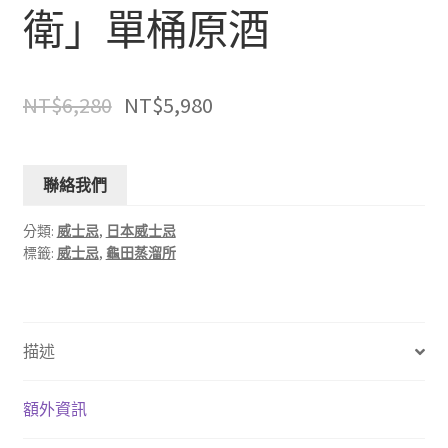
衛」單桶原酒
NT$
6,280
NT$
5,980
聯絡我們
分類:
威士忌
,
日本威士忌
標籤:
威士忌
,
龜田蒸溜所
描述
額外資訊