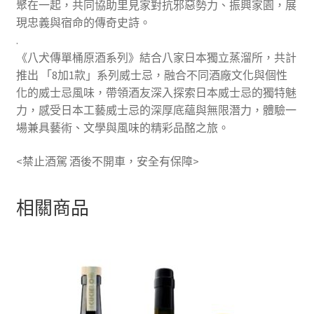
聚在一起，共同協助里見家對抗邪惡勢力、振興家園，展
現忠義與宿命的傳奇史詩。
.
《八犬傳單桶原酒系列》結合八家日本獨立蒸溜所，共計
推出 「8加1款」系列威士忌，融合不同酒廠文化與個性
化的威士忌風味，帶領酒友深入探索日本威士忌的獨特魅
力，感受日本工藝威士忌的深厚底蘊與無限潛力，體驗一
場兼具藝術、文學與風味的精彩品酩之旅。
<禁止酒駕 酒後不開車，安全有保障>
相關商品