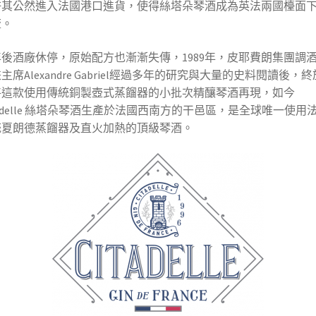
許其公然進入法國港口進貨，使得絲塔朵琴酒成為英法兩國檯面
流。
後酒廠休停，原始配方也漸漸失傳，1989年，皮耶費朗集團調
主席Alexandre Gabriel經過多年的研究與大量的史料閱讀後，
將這款使用傳統銅製壺式蒸餾器的小批次精釀琴酒再現，如今
tadelle 絲塔朵琴酒生產於法國西南方的干邑區，是全球唯一使用
統夏朗德蒸餾器及直火加熱的頂級琴酒。