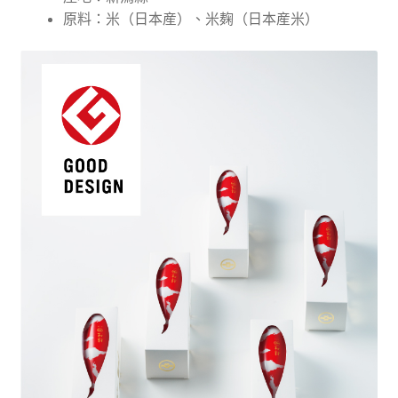
原料：米（日本産）、米麹（日本産米）