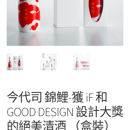
今代司 錦鯉-獲 iF 和
GOOD DESIGN 設計大獎
的絕美清酒 （盒裝）