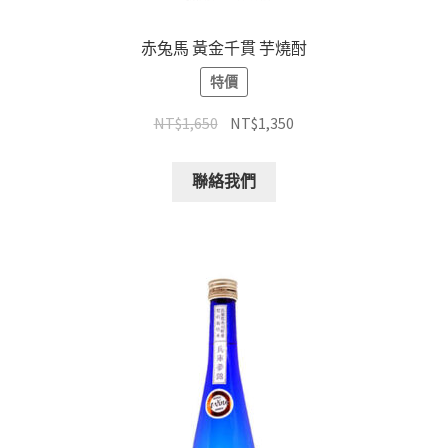
赤兔馬 黃金千貫 芋燒酎
特價
NT$
1,650
NT$
1,350
聯絡我們