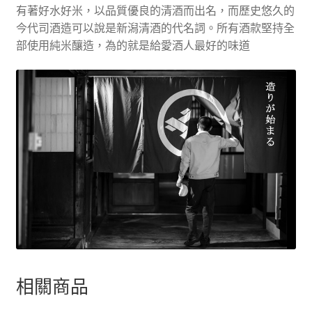
有著好水好米，以品質優良的清酒而出名，而歷史悠久的
今代司酒造可以說是新潟清酒的代名詞。所有酒款堅持全
部使用純米釀造，為的就是給愛酒人最好的味道
相關商品