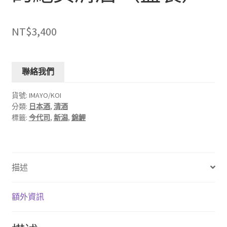
NT$
3,400
聯絡我們
貨號:
IMAYO/KOI
分類:
日本酒
,
清酒
標籤:
今代司
,
新潟
,
錦鯉
描述
額外資訊