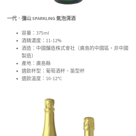
一代．彌山 SPARKLING 氣泡清酒
容量：375ml
酒精濃度：11-12%
酒造：中國釀造株式會社（廣島的中國區，非中國
製造）
產地：廣島縣
適飲杯型：葡萄酒杯、笛型杯
適飲溫度：10-12°C