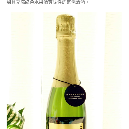
甜且充滿綠色水果清爽調性的氣泡清酒。