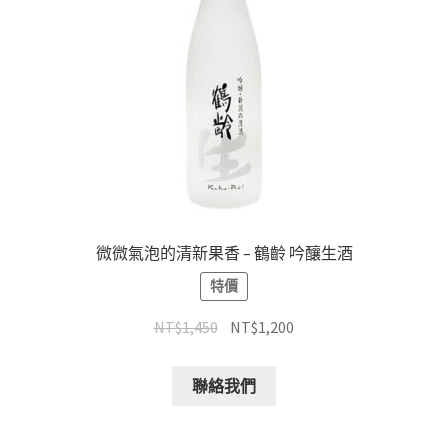
微微氣泡的清新果香 – 鶴齡 吟釀生酒
特價
NT$
1,450
NT$
1,200
聯絡我們