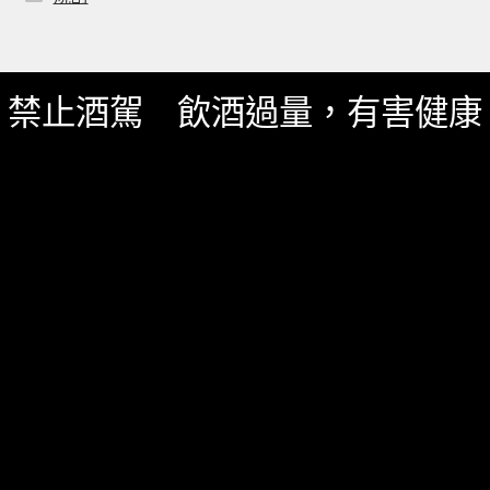
聯絡我們
禁止酒駕 飲酒過量，有害健康
一飲 Facebook
一飲 LINE@
服務資訊
如何詢價