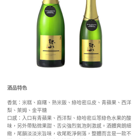
酒品特色
香氣：米糕、麻糬、熟米飯、綠哈密瓜皮、青蘋果、西洋
梨、萊姆、金平糖
口感：入口有青蘋果、西洋梨、綠哈密瓜等綠色水果的酸
味，另外帶點微果甜、舌尖強烈氣泡刺激感。酒體爽朗細
緻，尾韻淡淡米旨味，收尾乾淨俐落，整體而言是一款不