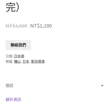
完）
NT$
1,600
NT$
1,100
聯絡我們
分類:
日本酒
標籤:
彌山
,
日本
,
氣泡清酒
描述
額外資訊