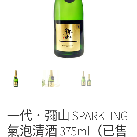
一代．彌山 SPARKLING
氣泡清酒 375ml（已售