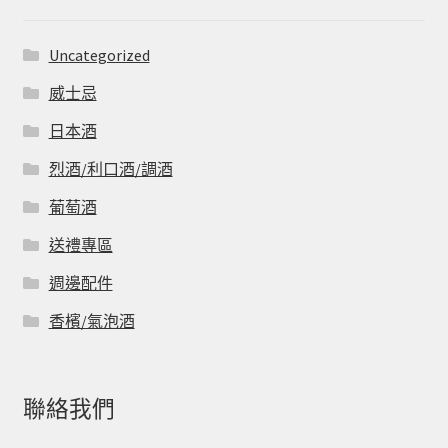
Uncategorized
威士忌
日本酒
烈酒/利口酒/調酒
葡萄酒
送禮專區
週邊配件
香檳/氣泡酒
聯絡我們