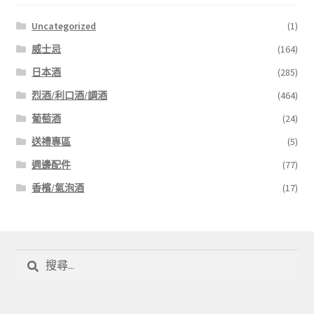
Uncategorized
(1)
威士忌
(164)
日本酒
(285)
烈酒/利口酒/調酒
(464)
葡萄酒
(24)
送禮專區
(5)
週邊配件
(77)
香檳/氣泡酒
(17)
搜
尋
關
鍵