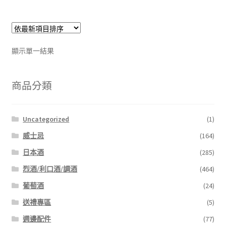
顯示單一結果
商品分類
Uncategorized
(1)
威士忌
(164)
日本酒
(285)
烈酒/利口酒/調酒
(464)
葡萄酒
(24)
送禮專區
(5)
週邊配件
(77)