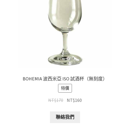
BOHEMIA 波西米亞 ISO 試酒杯（無刻度）
特價
NT$
170
NT$
160
聯絡我們