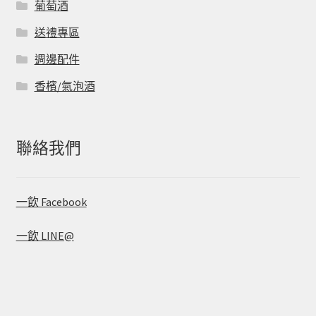
葡萄酒
送禮專區
週邊配件
香檳/氣泡酒
聯絡我們
一飲 Facebook
一飲 LINE@