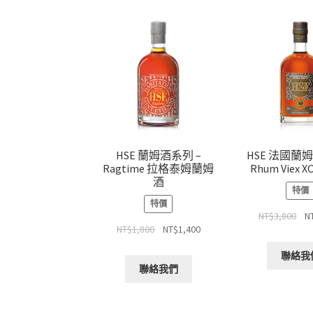
HSE 蘭姆酒系列 –
HSE 法國蘭姆
Ragtime 拉格泰姆蘭姆
Rhum Viex 
酒
特價
特價
NT$
3,800
N
NT$
1,800
NT$
1,400
聯絡我
聯絡我們