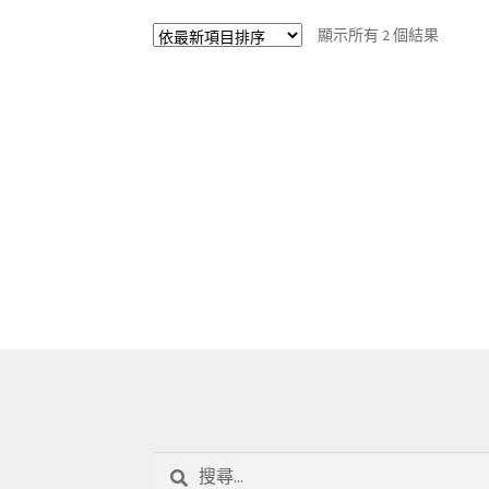
顯示所有 2 個結果
搜