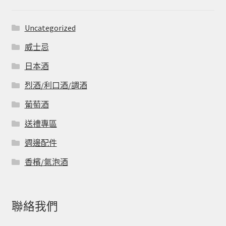
Uncategorized
威士忌
日本酒
烈酒/利口酒/調酒
葡萄酒
送禮專區
週邊配件
香檳/氣泡酒
聯絡我們