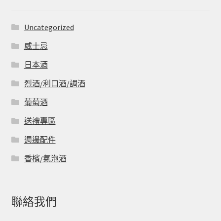
Uncategorized
威士忌
日本酒
烈酒/利口酒/調酒
葡萄酒
送禮專區
週邊配件
香檳/氣泡酒
聯絡我們