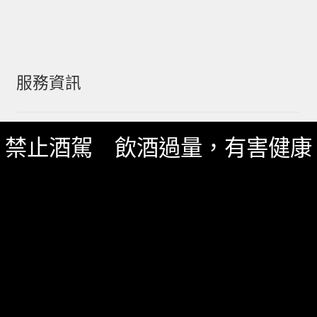
服務資訊
如何詢價
禁止酒駕 飲酒過量，有害健康
關於我們
服務條款
隱私政策