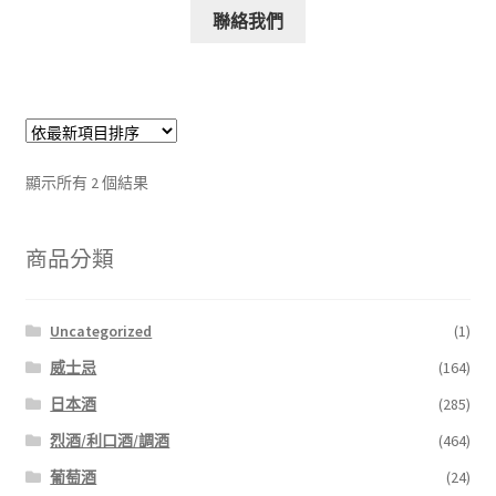
聯絡我們
顯示所有 2 個結果
商品分類
Uncategorized
(1)
威士忌
(164)
日本酒
(285)
烈酒/利口酒/調酒
(464)
葡萄酒
(24)