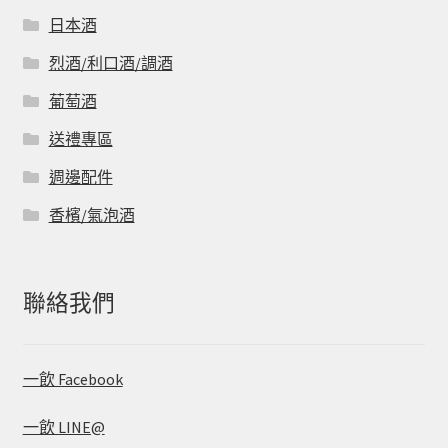
日本酒
烈酒/利口酒/調酒
葡萄酒
送禮專區
週邊配件
香檳/氣泡酒
聯絡我們
一飲 Facebook
一飲 LINE@