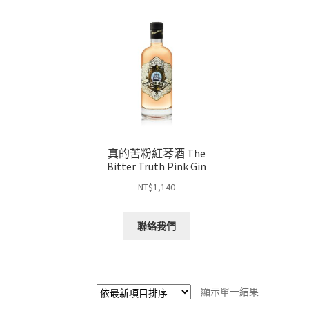
真的苦粉紅琴酒 The
Bitter Truth Pink Gin
NT$
1,140
聯絡我們
顯示單一結果