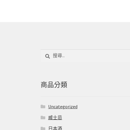
搜
尋
關
鍵
字:
商品分類
Uncategorized
威士忌
日本酒