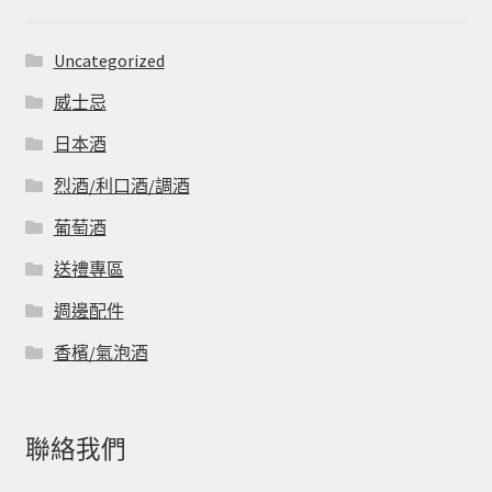
Uncategorized
威士忌
日本酒
烈酒/利口酒/調酒
葡萄酒
送禮專區
週邊配件
香檳/氣泡酒
聯絡我們