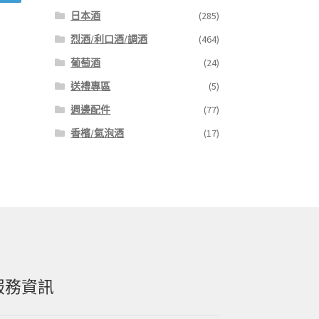
日本酒
(285)
烈酒/利口酒/調酒
(464)
葡萄酒
(24)
送禮專區
(5)
週邊配件
(77)
香檳/氣泡酒
(17)
服務資訊