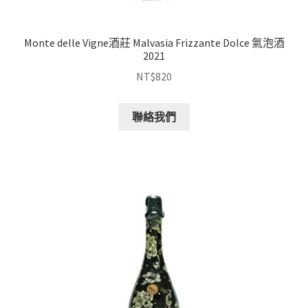
Monte delle Vigne酒莊 Malvasia Frizzante Dolce 氣泡酒
2021
NT$
820
聯絡我們