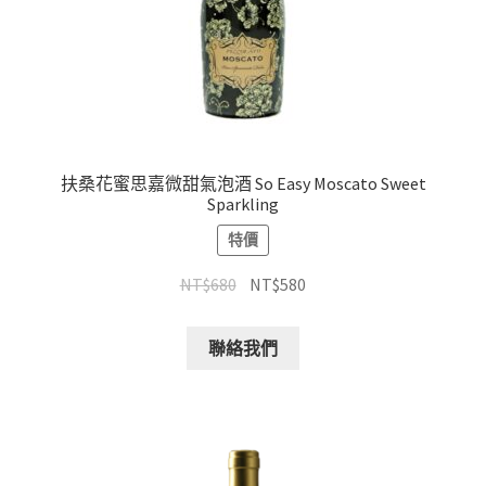
扶桑花蜜思嘉微甜氣泡酒 So Easy Moscato Sweet
Sparkling
特價
NT$
680
NT$
580
聯絡我們