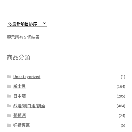
顯示所有 5 個結果
商品分類
Uncategorized
(1)
威士忌
(164)
日本酒
(285)
烈酒/利口酒/調酒
(464)
葡萄酒
(24)
送禮專區
(5)