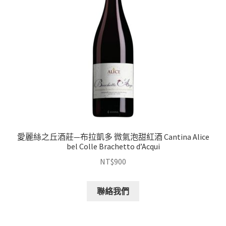
愛麗絲之丘酒莊—布拉凱多 微氣泡甜紅酒 Cantina Alice
bel Colle Brachetto d’Acqui
NT$
900
聯絡我們