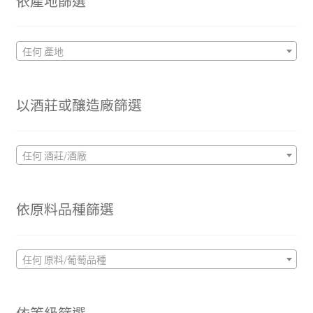
依產地篩選
任何 產地
以酒莊或釀造廠篩選
任何 酒莊/酒廠
依原料品種篩選
任何 原料/葡萄品種