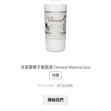
克萊蒙椰子香甜酒 Clement Mahina Coco
特價
NT$
1,100
NT$
1,000
聯絡我們