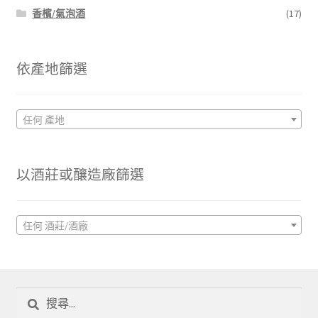
香檳/氣泡酒
(17)
依產地篩選
任何 產地
以酒莊或釀造廠篩選
任何 酒莊/酒廠
搜
尋