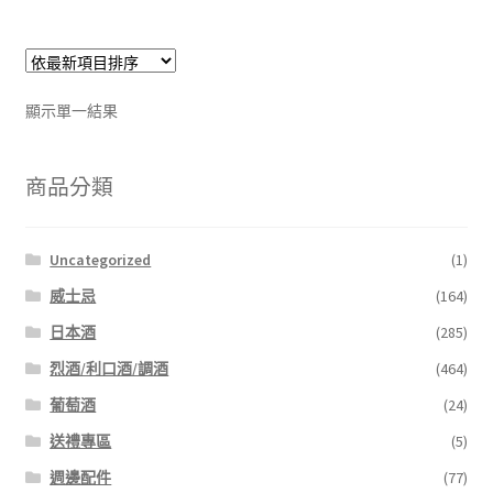
顯示單一結果
商品分類
Uncategorized
(1)
威士忌
(164)
日本酒
(285)
烈酒/利口酒/調酒
(464)
葡萄酒
(24)
送禮專區
(5)
週邊配件
(77)