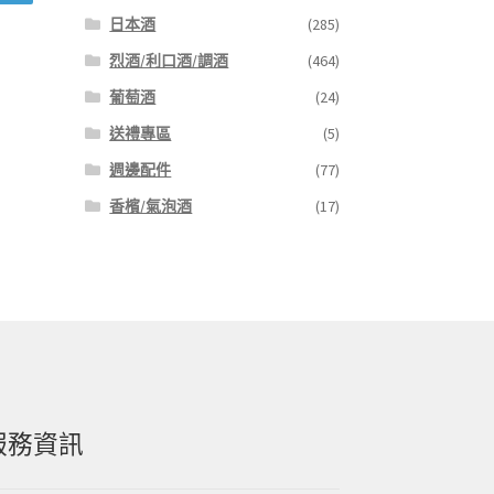
日本酒
(285)
烈酒/利口酒/調酒
(464)
葡萄酒
(24)
送禮專區
(5)
週邊配件
(77)
香檳/氣泡酒
(17)
服務資訊