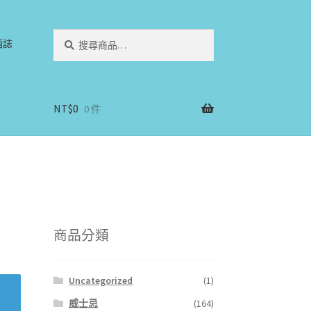
搜
搜
酒誌
尋
尋
關
鍵
字:
NT$
0
0 件
商品分類
Uncategorized
(1)
威士忌
(164)