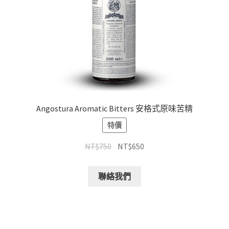
Angostura Aromatic Bitters 安格式原味苦精
特價
NT$
750
NT$
650
聯絡我們