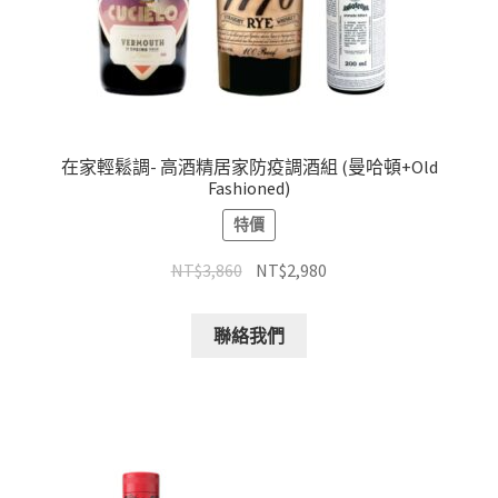
在家輕鬆調- 高酒精居家防疫調酒組 (曼哈頓+Old
Fashioned)
特價
NT$
3,860
NT$
2,980
聯絡我們