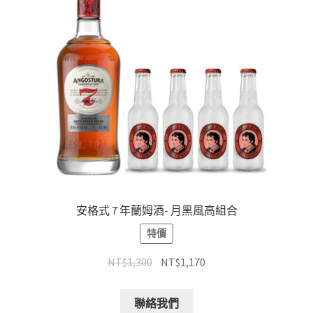
安格式 7 年蘭姆酒- 月黑風高組合
特價
NT$
1,300
NT$
1,170
聯絡我們