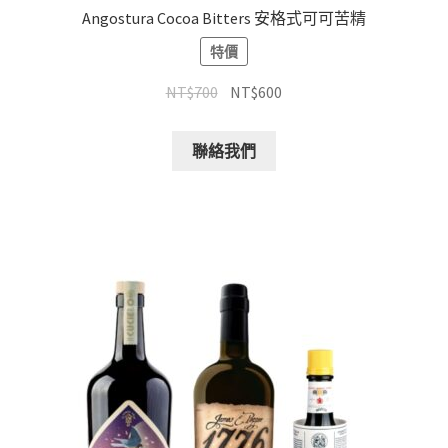
Angostura Cocoa Bitters 安格式可可苦精
特價
NT$
700
NT$
600
聯絡我們