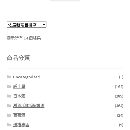
顯示所有 14 個結果
商品分類
Uncategorized
(1)
威士忌
(164)
日本酒
(285)
烈酒/利口酒/調酒
(464)
葡萄酒
(24)
送禮專區
(5)