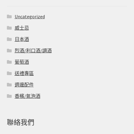
Uncategorized
威士忌
日本酒
烈酒/利口酒/調酒
葡萄酒
送禮專區
週邊配件
香檳/氣泡酒
聯絡我們