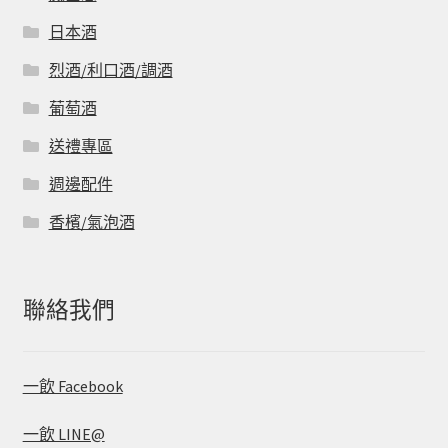
日本酒
烈酒/利口酒/調酒
葡萄酒
送禮專區
週邊配件
香檳/氣泡酒
聯絡我們
一飲 Facebook
一飲 LINE@