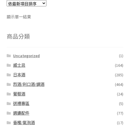
顯示單一結果
商品分類
Uncategorized
(1)
威士忌
(164)
日本酒
(285)
烈酒/利口酒/調酒
(464)
葡萄酒
(24)
送禮專區
(5)
週邊配件
(77)
香檳/氣泡酒
(17)