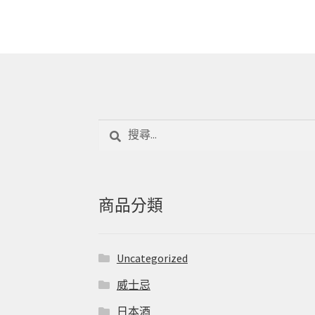
搜
尋
關
鍵
字:
商品分類
Uncategorized
威士忌
日本酒