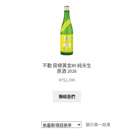
不動 房總黃金80 純米生
原酒 2026
NT$
1,300
聯絡我們
顯示單一結果