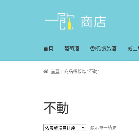
略
跳
過
至
導
內
覽
容
首頁
葡萄酒
香檳/氣泡酒
威士
首頁
商品標籤為 “不動”
不動
顯示單一結果