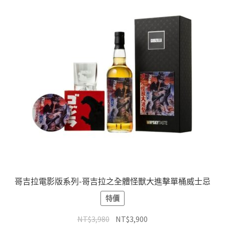
哥吉拉電影版系列-哥吉拉之全體怪獸大進擊單桶威士忌
特價
NT$
3,980
NT$
3,900