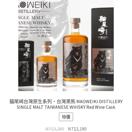
貓尾崎台灣原生系列・台灣黑熊 MAOWEIKI DISTILLERY
SINGLE MALT TAIWANESE WHISKY Red Wine Cask
特價
NT$
3,280
NT$
3,180