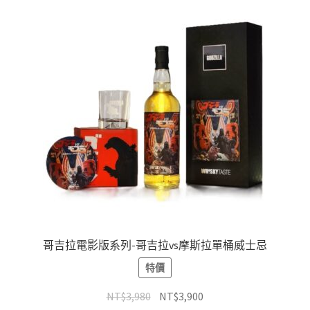
哥吉拉電影版系列-哥吉拉vs摩斯拉單桶威士忌
特價
NT$
3,980
NT$
3,900