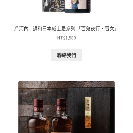
戶河內 – 調和日本威士忌系列 「百鬼夜行・雪女」
NT$
1,580
聯絡我們