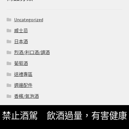
Uncategorized
威士忌
日本酒
烈酒/利口酒/調酒
葡萄酒
送禮專區
週邊配件
香檳/氣泡酒
禁止酒駕 飲酒過量，有害健康
聯絡我們