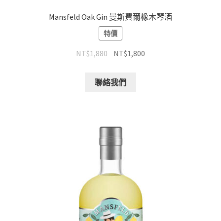
Mansfeld Oak Gin 曼斯費爾橡木琴酒
特價
NT$
1,880
NT$
1,800
聯絡我們