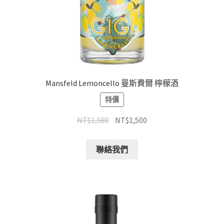
Mansfeld Lemoncello 曼斯費爾 檸檬酒
特價
NT$
1,580
NT$
1,500
聯絡我們