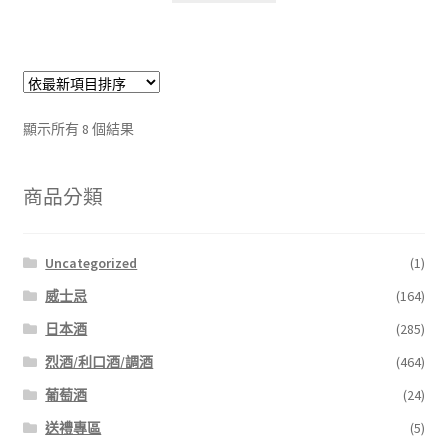
顯示所有 8 個結果
商品分類
Uncategorized
(1)
威士忌
(164)
日本酒
(285)
烈酒/利口酒/調酒
(464)
葡萄酒
(24)
送禮專區
(5)