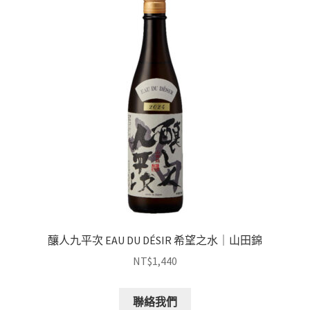
釀人九平次 EAU DU DÉSIR 希望之水｜山田錦
NT$
1,440
聯絡我們