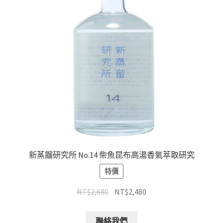
新蒸餾研究所 No.14 柴魚昆布高湯香氣萃取研究
特價
NT$
2,680
NT$
2,480
聯絡我們