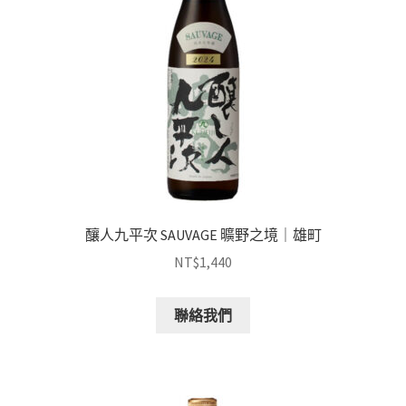
釀人九平次 SAUVAGE 曠野之境｜雄町
NT$
1,440
聯絡我們