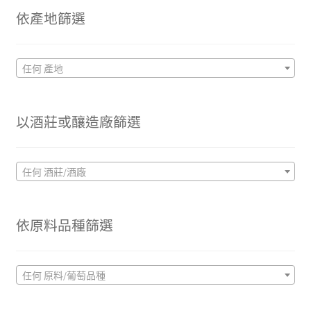
價
價
依產地篩選
格
格
任何 產地
以酒莊或釀造廠篩選
任何 酒莊/酒廠
依原料品種篩選
任何 原料/葡萄品種