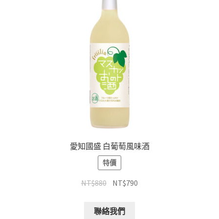
愛知國盛 白葡萄風味酒
特價
NT$
880
NT$
790
聯絡我們