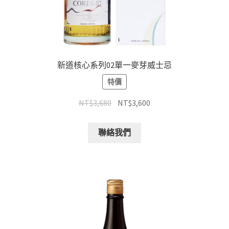
新道核心系列02單一麥芽威士忌
特價
NT$
3,680
NT$
3,600
聯絡我們