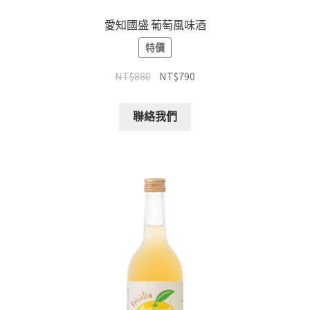
愛知國盛 葡萄風味酒
特價
NT$
880
NT$
790
聯絡我們