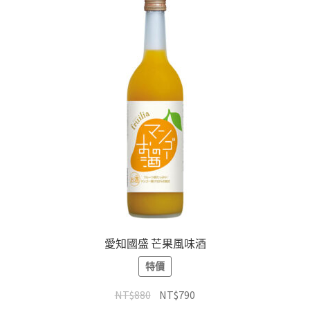
愛知國盛 芒果風味酒
特價
NT$
880
NT$
790