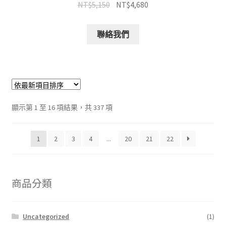
NT$
5,150
NT$
4,680
聯絡我們
顯示第 1 至 16 項結果，共 337 項
1
2
3
4
...
20
21
22
商品分類
Uncategorized
(1)