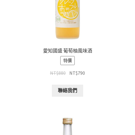
愛知國盛 葡萄柚風味酒
特價
NT$
880
NT$
790
聯絡我們