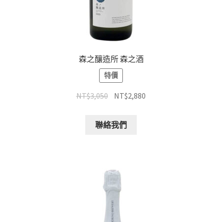
森之釀造所 森之酒
特價
NT$
3,050
NT$
2,880
聯絡我們