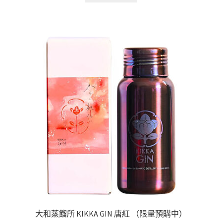
大和蒸餾所 KIKKA GIN 唐紅 （限量預購中）