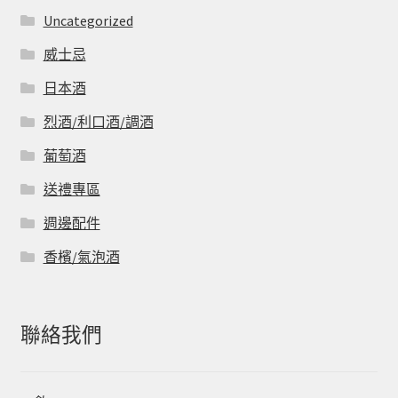
Uncategorized
威士忌
日本酒
烈酒/利口酒/調酒
葡萄酒
送禮專區
週邊配件
香檳/氣泡酒
聯絡我們