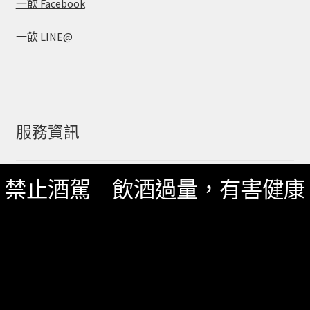
一飲 Facebook
一飲 LINE@
服務資訊
禁止酒駕 飲酒過量，有害健康
如何詢價
關於我們
服務條款
隱私政策